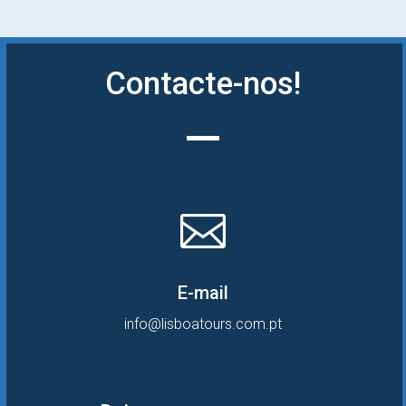
Contacte-nos!

E-mail
info@lisboatours.com.pt