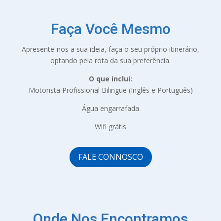
Faça Você Mesmo
Apresente-nos a sua ideia, faça o seu próprio itinerário,
optando pela rota da sua preferência.
O que inclui:
Motorista Profissional Bilingue (Inglês e Português)
Água engarrafada
Wifi grátis
FALE CONNOSCO
Onde Nos Encontramos